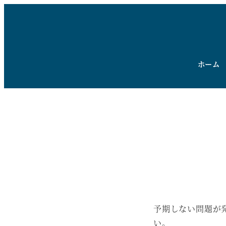
ホーム
予期しない問題が
い。